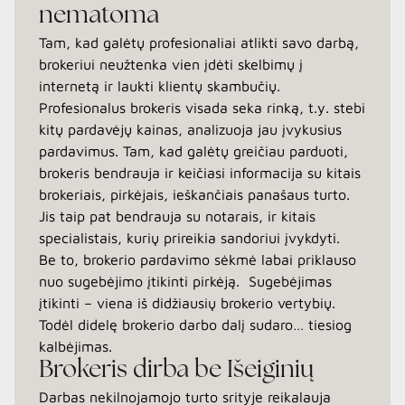
nematoma
Tam, kad galėtų profesionaliai atlikti savo darbą,
brokeriui neužtenka vien įdėti skelbimų į
internetą ir laukti klientų skambučių.
Profesionalus brokeris visada seka rinką, t.y. stebi
kitų pardavėjų kainas, analizuoja jau įvykusius
pardavimus. Tam, kad galėtų greičiau parduoti,
brokeris bendrauja ir keičiasi informacija su kitais
brokeriais, pirkėjais, ieškančiais panašaus turto.
Jis taip pat bendrauja su notarais, ir kitais
specialistais, kurių prireikia sandoriui įvykdyti.
Be to, brokerio pardavimo sėkmė labai priklauso
nuo sugebėjimo įtikinti pirkėją. Sugebėjimas
įtikinti – viena iš didžiausių brokerio vertybių.
Todėl didelę brokerio darbo dalį sudaro… tiesiog
kalbėjimas.
Brokeris dirba be Išeiginių
Darbas nekilnojamojo turto srityje reikalauja