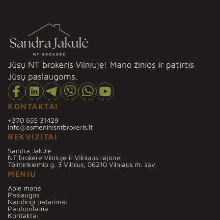
Jūsų NT brokeris Vilniuje! Mano žinios ir patirtis
Jūsų paslaugoms.
KONTAKTAI
+370 655 31429
info@asmeninisntbrokeris.lt
REKVIZITAI
Sandra Jakulė
NT brokerė Vilniuje ir Vilniaus rajone
Tolminkiemio g. 3 Vilnius, 06210 Vilniaus m. sav.
MENIU
Apie mane
Paslaugos
Naudingi patarimai
Parduodama
Kontaktai