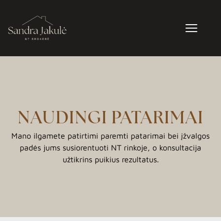
NAUDINGI PATARIMAI
Mano ilgamete patirtimi paremti patarimai bei įžvalgos
padės jums susiorentuoti NT rinkoje, o konsultacija
užtikrins puikius rezultatus.