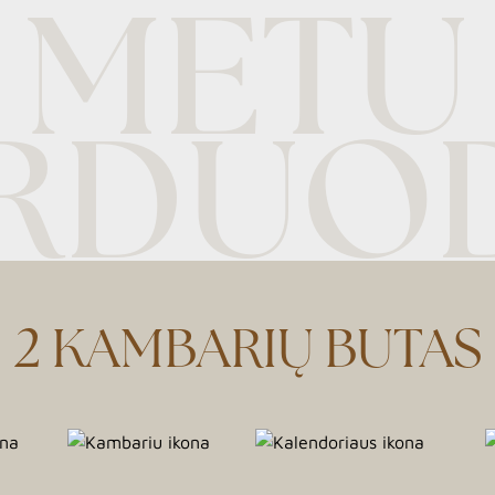
 METU
RDUO
2 KAMBARIŲ BUTAS