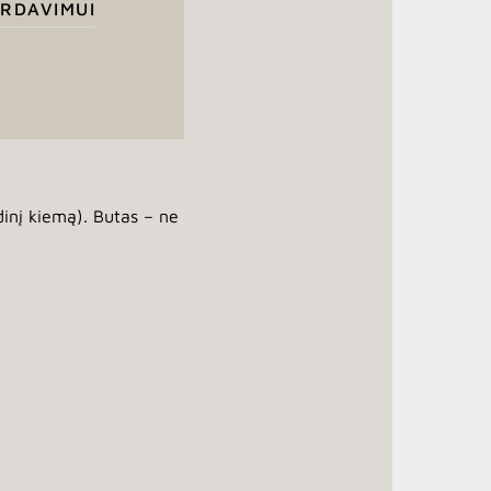
RDAVIMUI
dinį kiemą). Butas – ne