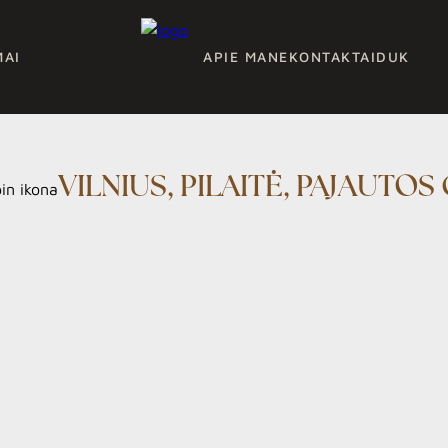
MAI
APIE MANE
KONTAKTAI
DUK
VILNIUS, PILAITĖ, PAJAUTOS 