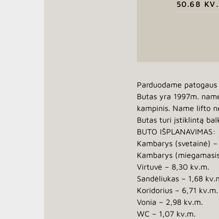
50.68 KV.
Parduodame patogaus iš
Butas yra 1997m. name, 
kampinis. Name lifto n
Butas turi įstiklintą bal
BUTO IŠPLANAVIMAS:
Kambarys (svetainė) –
Kambarys (miegamasis)
Virtuvė – 8,30 kv.m.
Sandėliukas – 1,68 kv.
Koridorius – 6,71 kv.m.
Vonia – 2,98 kv.m.
WC – 1,07 kv.m.