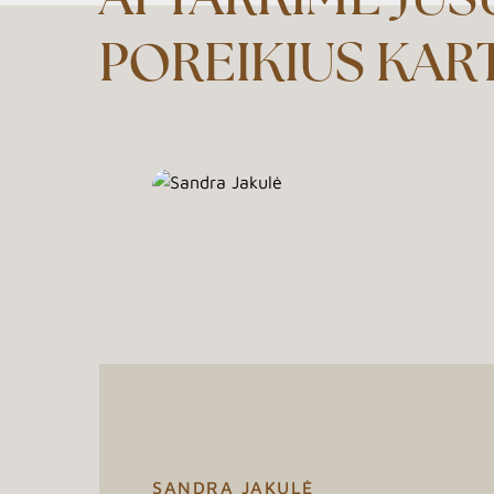
APTARKIME JŪS
POREIKIUS KAR
SANDRA JAKULĖ