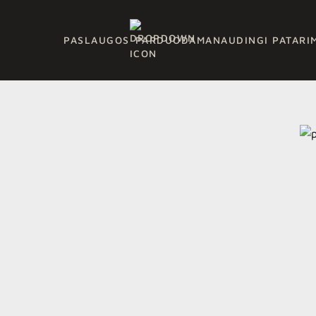
PASLAUGOS
PARDUODAMA
NAUDINGI PATARI