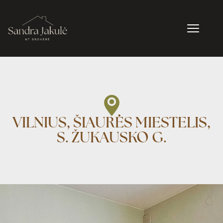
VILNIUS, ŠIAURĖS MIESTELIS,
S. ŽUKAUSKO G.