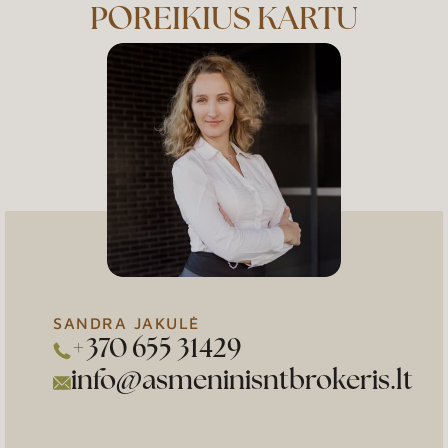
POREIKIUS KARTU
SANDRA JAKULĖ
+370 655 31429
info@asmeninisntbrokeris.lt