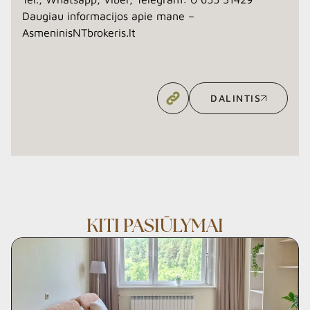
Daugiau informacijos apie mane –
AsmeninisNTbrokeris.lt
DALINTIS
DALINTIS
KITI PASIŪLYMAI