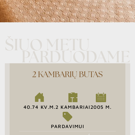
ŠIUO METU
PARDUODAME
2 KAMBARIŲ BUTAS
40.74 KV.M.
2 KAMBARIAI
2005 M.
PARDAVIMUI