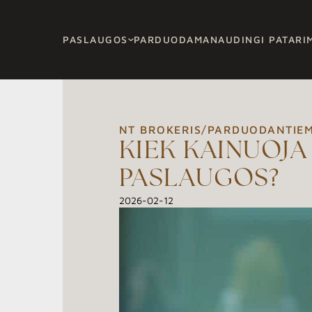
PASLAUGOS
PARDUODAMA
NAUDINGI PATARI
NT BROKERIS
/
PARDUODANTIE
KIEK KAINUOJ
PASLAUGOS?
2026-02-12