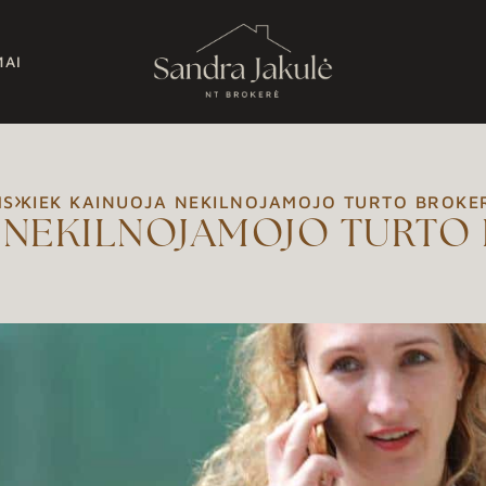
MAI
MS
KIEK KAINUOJA NEKILNOJAMOJO TURTO BROKE
A NEKILNOJAMOJO TURTO