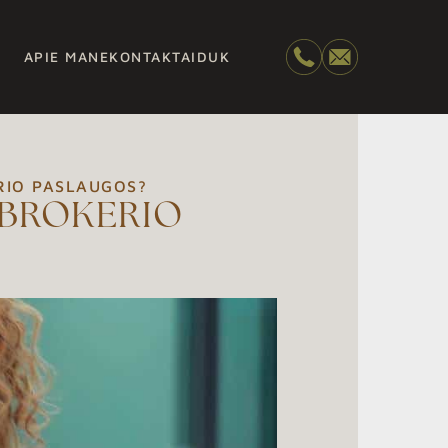
APIE MANE
KONTAKTAI
DUK
RIO PASLAUGOS?
 BROKERIO