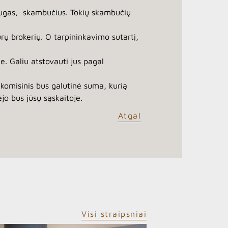
slaugas, skambučius. Tokių skambučių
ų brokerių. O tarpininkavimo sutartį,
. Galiu atstovauti jus pagal
komisinis bus galutinė suma, kurią
ėjo bus jūsų sąskaitoje.
Atgal
Visi straipsniai