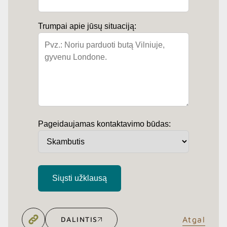
Trumpai apie jūsų situaciją:
Pageidaujamas kontaktavimo būdas:
Siųsti užklausą
DALINTIS
Atgal