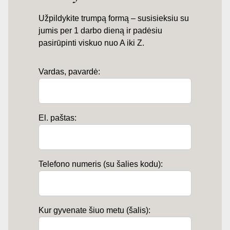
Užpildykite trumpą formą – susisieksiu su
jumis per 1 darbo dieną ir padėsiu
pasirūpinti viskuo nuo A iki Z.
Vardas, pavardė:
El. paštas:
Telefono numeris (su šalies kodu):
Kur gyvenate šiuo metu (šalis):